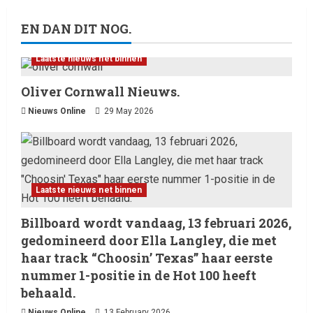
EN DAN DIT NOG.
Laatste nieuws net binnen
Oliver Cornwall Nieuws.
Nieuws Online
29 May 2026
Laatste nieuws net binnen
Billboard wordt vandaag, 13 februari 2026,
gedomineerd door Ella Langley, die met
haar track “Choosin’ Texas” haar eerste
nummer 1-positie in de Hot 100 heeft
behaald.
Nieuws Online
13 February 2026