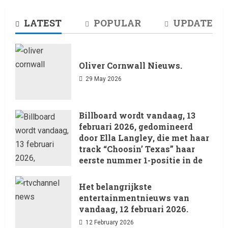
LATEST
POPULAR
UPDATE
Oliver Cornwall Nieuws.
29 May 2026
Billboard wordt vandaag, 13
februari 2026, gedomineerd
door Ella Langley, die met haar
track “Choosin’ Texas” haar
eerste nummer 1-positie in de
Hot 100 heeft behaald.
Het belangrijkste
13 February 2026
entertainmentnieuws van
vandaag, 12 februari 2026.
12 February 2026