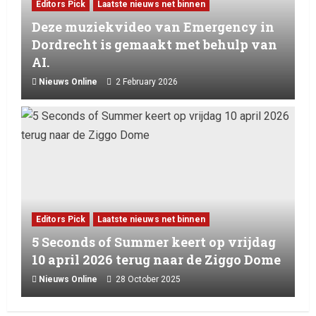
Editors Pick
Laatste nieuws net binnen
Deze muziekvideo van Emergency in
Dordrecht is gemaakt met behulp van
AI.
Nieuws Online
2 February 2026
Editors Pick
Laatste nieuws net binnen
5 Seconds of Summer keert op vrijdag
10 april 2026 terug naar de Ziggo Dome
Nieuws Online
28 October 2025