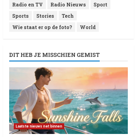
Radio en TV
Radio Nieuws
Sport
Sports
Stories
Tech
Wie staat er op de foto?
World
DIT HEB JE MISSCHIEN GEMIST
Laatste nieuws net binnen