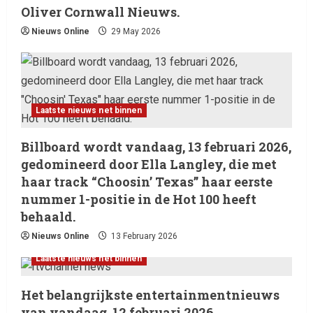
Oliver Cornwall Nieuws.
Nieuws Online
29 May 2026
Laatste nieuws net binnen
Billboard wordt vandaag, 13 februari 2026,
gedomineerd door Ella Langley, die met
haar track “Choosin’ Texas” haar eerste
nummer 1-positie in de Hot 100 heeft
behaald.
Nieuws Online
13 February 2026
Laatste nieuws net binnen
Het belangrijkste entertainmentnieuws
van vandaag, 12 februari 2026.