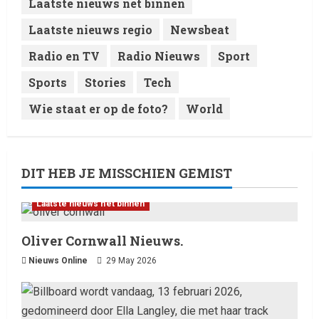
Laatste nieuws net binnen
Laatste nieuws regio
Newsbeat
Radio en TV
Radio Nieuws
Sport
Sports
Stories
Tech
Wie staat er op de foto?
World
DIT HEB JE MISSCHIEN GEMIST
Laatste nieuws net binnen
Oliver Cornwall Nieuws.
Nieuws Online
29 May 2026