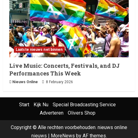
Laatste nieuws net binnen
Live Music: Concerts, Festivals, and DJ
Performances This Week
Nieuws Online
8 February 2026
Start
Kijk Nu
Special Broadcasting Service
Adverteren
Olivers Shop
Copyright © Alle rechten voorbehouden. nieuws online
nieuws
|
MoreNews
by AF themes.