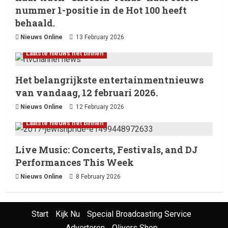
nummer 1-positie in de Hot 100 heeft
behaald.
Nieuws Online
13 February 2026
Laatste nieuws net binnen
Het belangrijkste entertainmentnieuws
van vandaag, 12 februari 2026.
Nieuws Online
12 February 2026
Laatste nieuws net binnen
Live Music: Concerts, Festivals, and DJ
Performances This Week
Nieuws Online
8 February 2026
Start
Kijk Nu
Special Broadcasting Service
Adverteren
Olivers Shop