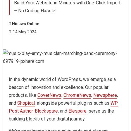
Build Your Website in Minutes with One-Click Import
– No Coding Hassle!
Nieuws Online
14 May 2024
In the dynamic world of WordPress, we emerge as a
beacon of innovation and excellence. Our popular
products, like
CoverNews
,
ChromeNews
,
Newsphere
,
and
Shopical
, alongside powerful plugins such as
WP
Post Author
,
Blockspare
, and
Elespare
, serve as the
building blocks of your digital journey.