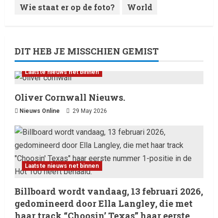
Wie staat er op de foto?
World
DIT HEB JE MISSCHIEN GEMIST
Laatste nieuws net binnen
Oliver Cornwall Nieuws.
Nieuws Online
29 May 2026
Laatste nieuws net binnen
Billboard wordt vandaag, 13 februari 2026,
gedomineerd door Ella Langley, die met
haar track “Choosin’ Texas” haar eerste