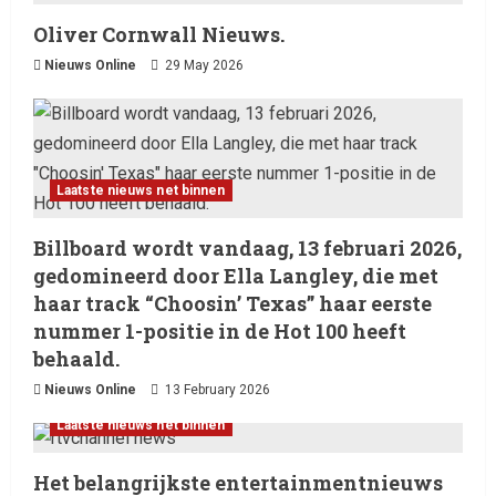
Oliver Cornwall Nieuws.
Nieuws Online
29 May 2026
Laatste nieuws net binnen
Billboard wordt vandaag, 13 februari 2026,
gedomineerd door Ella Langley, die met
haar track “Choosin’ Texas” haar eerste
nummer 1-positie in de Hot 100 heeft
behaald.
Nieuws Online
13 February 2026
Laatste nieuws net binnen
Het belangrijkste entertainmentnieuws