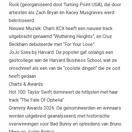
Rock (georganiseerd door Turning Point USA), die door
artiesten als Zach Bryan en Kacey Musgraves werd
bekritiseerd.
Nieuwe Muziek: Charli XCX heeft een nieuwe track
uitgebracht genaamd “Wuthering Heights”, en Cruz
Beckham debuteerde met “For Your Love”.
JoJo Siwa bij Harvard: De popster gaf onlangs een
gastcollege aan de Harvard Business School, wat ze
omschreef als een van de “coolste dingen” die ze ooit
heeft gedaan.
Charts & Awards
Hot 100: Taylor Swift domineert de hitlijsten met haar
track “The Fate Of Ophelia”.
Grammy Awards 2026: De genomineerden en winnaars
worden uitgebreid geanalyseerd, met historische
overwinningen voor Bad Bunny en optredens van Bruno
Mars en Justin Bieber.