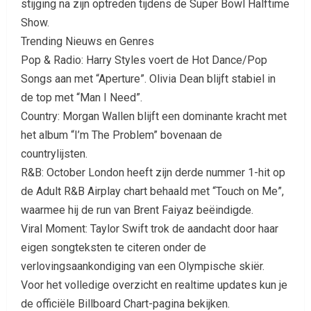
stijging na zijn optreden tijdens de Super Bowl Halftime
Show.
Trending Nieuws en Genres
Pop & Radio: Harry Styles voert de Hot Dance/Pop
Songs aan met “Aperture”. Olivia Dean blijft stabiel in
de top met “Man I Need”.
Country: Morgan Wallen blijft een dominante kracht met
het album “I’m The Problem” bovenaan de
countrylijsten.
R&B: October London heeft zijn derde nummer 1-hit op
de Adult R&B Airplay chart behaald met “Touch on Me”,
waarmee hij de run van Brent Faiyaz beëindigde.
Viral Moment: Taylor Swift trok de aandacht door haar
eigen songteksten te citeren onder de
verlovingsaankondiging van een Olympische skiër.
Voor het volledige overzicht en realtime updates kun je
de officiële Billboard Chart-pagina bekijken.