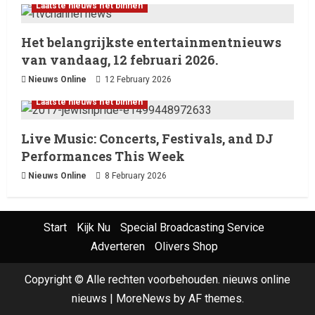
Laatste nieuws net binnen
Het belangrijkste entertainmentnieuws
van vandaag, 12 februari 2026.
Nieuws Online
12 February 2026
Laatste nieuws net binnen
Live Music: Concerts, Festivals, and DJ
Performances This Week
Nieuws Online
8 February 2026
Start
Kijk Nu
Special Broadcasting Service
Adverteren
Olivers Shop
Copyright © Alle rechten voorbehouden. nieuws online
nieuws
|
MoreNews
by AF themes.