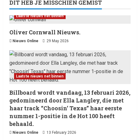
DIT HEB JE MISSCHIEN GEMIST
Laatste nieuws net binnen
Oliver Cornwall Nieuws.
Nieuws Online
29 May 2026
Laatste nieuws net binnen
Billboard wordt vandaag, 13 februari 2026,
gedomineerd door Ella Langley, die met
haar track “Choosin’ Texas” haar eerste
nummer 1-positie in de Hot 100 heeft
behaald.
Nieuws Online
13 February 2026