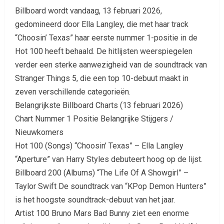
Billboard wordt vandaag, 13 februari 2026,
gedomineerd door Ella Langley, die met haar track
“Choosin’ Texas” haar eerste nummer 1-positie in de
Hot 100 heeft behaald. De hitlijsten weerspiegelen
verder een sterke aanwezigheid van de soundtrack van
Stranger Things 5, die een top 10-debuut maakt in
zeven verschillende categorieën.
Belangrijkste Billboard Charts (13 februari 2026)
Chart Nummer 1 Positie Belangrijke Stijgers /
Nieuwkomers
Hot 100 (Songs) “Choosin’ Texas” – Ella Langley
“Aperture” van Harry Styles debuteert hoog op de lijst.
Billboard 200 (Albums) “The Life Of A Showgirl” –
Taylor Swift De soundtrack van “KPop Demon Hunters”
is het hoogste soundtrack-debuut van het jaar.
Artist 100 Bruno Mars Bad Bunny ziet een enorme