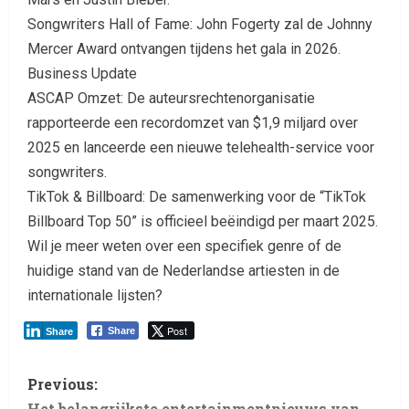
Songwriters Hall of Fame: John Fogerty zal de Johnny
Mercer Award ontvangen tijdens het gala in 2026.
Business Update
ASCAP Omzet: De auteursrechtenorganisatie
rapporteerde een recordomzet van $1,9 miljard over
2025 en lanceerde een nieuwe telehealth-service voor
songwriters.
TikTok & Billboard: De samenwerking voor de “TikTok
Billboard Top 50” is officieel beëindigd per maart 2025.
Wil je meer weten over een specifiek genre of de
huidige stand van de Nederlandse artiesten in de
internationale lijsten?
Post
Share
Share
Previous:
Het belangrijkste entertainmentnieuws van