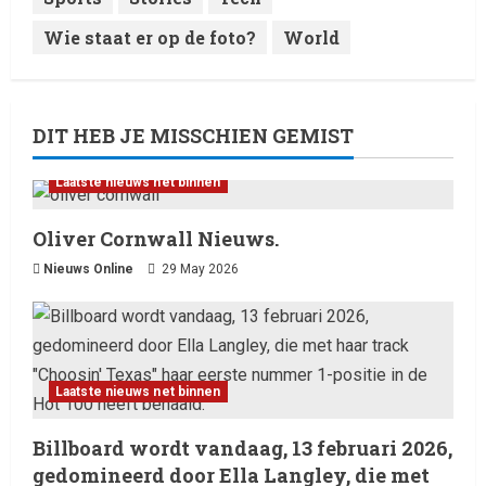
Wie staat er op de foto?
World
DIT HEB JE MISSCHIEN GEMIST
Laatste nieuws net binnen
Oliver Cornwall Nieuws.
Nieuws Online
29 May 2026
Laatste nieuws net binnen
Billboard wordt vandaag, 13 februari 2026,
gedomineerd door Ella Langley, die met