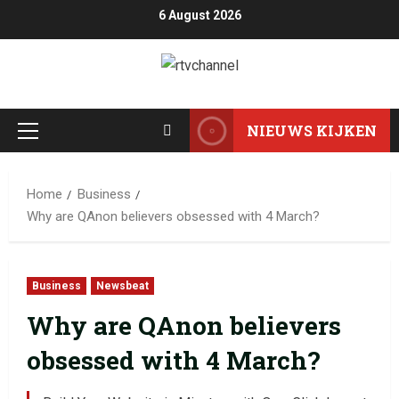
6 August 2026
NIEUWS KIJKEN
Home
Business
Why are QAnon believers obsessed with 4 March?
Business
Newsbeat
Why are QAnon believers
obsessed with 4 March?