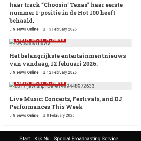
haar track “Choosin’ Texas” haar eerste
nummer 1-positie in de Hot 100 heeft
behaald.
Nieuws Online
13 February 2026
Laatste nieuws net binnen
Het belangrijkste entertainmentnieuws
van vandaag, 12 februari 2026.
Nieuws Online
12 February 2026
Laatste nieuws net binnen
Live Music: Concerts, Festivals, and DJ
Performances This Week
Nieuws Online
8 February 2026
Start
Kijk Nu
Special Broadcasting Service