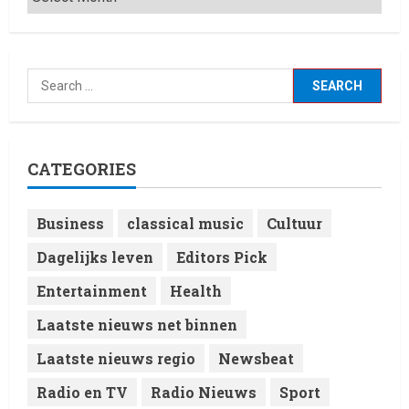
CATEGORIES
Business
classical music
Cultuur
Dagelijks leven
Editors Pick
Entertainment
Health
Laatste nieuws net binnen
Laatste nieuws regio
Newsbeat
Radio en TV
Radio Nieuws
Sport