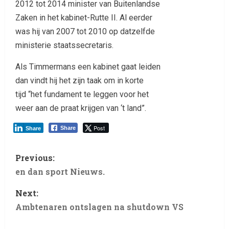
2012 tot 2014 minister van Buitenlandse
Zaken in het kabinet-Rutte II. Al eerder
was hij van 2007 tot 2010 op datzelfde
ministerie staatssecretaris.
Als Timmermans een kabinet gaat leiden
dan vindt hij het zijn taak om in korte
tijd “het fundament te leggen voor het
weer aan de praat krijgen van ‘t land”.
Post
Share
Share
Previous:
en dan sport Nieuws.
Next:
Ambtenaren ontslagen na shutdown VS