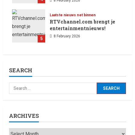
8 February 2026
Laatste nieuws net binnen
RTVchannel.com brengt je
entertainmentnieuws!
8 February 2026
5
SEARCH
ARCHIVES