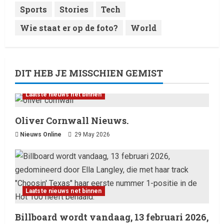
Sports
Stories
Tech
Wie staat er op de foto?
World
DIT HEB JE MISSCHIEN GEMIST
Laatste nieuws net binnen
Oliver Cornwall Nieuws.
Nieuws Online
29 May 2026
Laatste nieuws net binnen
Billboard wordt vandaag, 13 februari 2026,