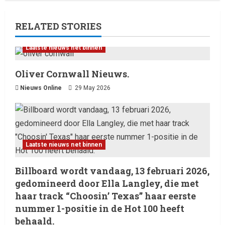
RELATED STORIES
Laatste nieuws net binnen
Oliver Cornwall Nieuws.
Nieuws Online
29 May 2026
Laatste nieuws net binnen
Billboard wordt vandaag, 13 februari 2026,
gedomineerd door Ella Langley, die met
haar track “Choosin’ Texas” haar eerste
nummer 1-positie in de Hot 100 heeft
behaald.