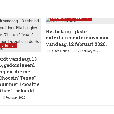
Laatste nieuws net binnen
Het belangrijkste
entertainmentnieuws van
vandaag, 12 februari 2026.
net binnen
Nieuws Online
12 February 2026
ordt vandaag, 13
26, gedomineerd
ngley, die met
Choosin’ Texas”
 nummer 1-positie
0 heeft behaald.
13 February 2026