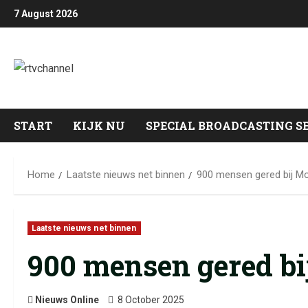
7 August 2026
START
KIJK NU
SPECIAL BROADCASTING S
Home
Laatste nieuws net binnen
900 mensen gered bij Mo
Laatste nieuws net binnen
900 mensen gered bi
Nieuws Online
8 October 2025