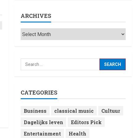
ARCHIVES
CATEGORIES
Business
classical music
Cultuur
Dagelijks leven
Editors Pick
Entertainment
Health