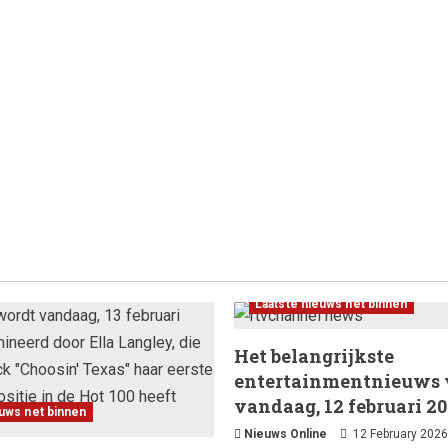
Laatste nieuws net binnen
Het belangrijkste
entertainmentnieuws
vandaag, 12 februari 20
euws net binnen
Nieuws Online
12 February 2026