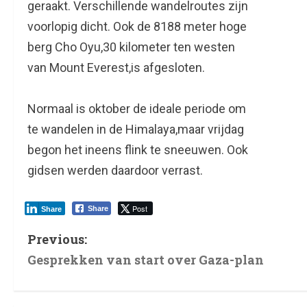
geraakt. Verschillende wandelroutes zijn
voorlopig dicht. Ook de 8188 meter hoge
berg Cho Oyu,30 kilometer ten westen
van Mount Everest,is afgesloten.
Normaal is oktober de ideale periode om
te wandelen in de Himalaya,maar vrijdag
begon het ineens flink te sneeuwen. Ook
gidsen werden daardoor verrast.
Post
Share
Share
Previous:
Gesprekken van start over Gaza-plan