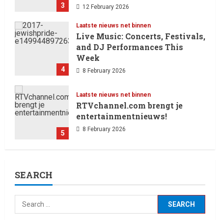
3
12 February 2026
Laatste nieuws net binnen
Live Music: Concerts, Festivals,
and DJ Performances This
Week
4
8 February 2026
Laatste nieuws net binnen
RTVchannel.com brengt je
entertainmentnieuws!
8 February 2026
5
Laatste nieuws net binnen
SEARCH
Oliver Cornwall Nieuws.
29 May 2026
1
Laatste nieuws net binnen