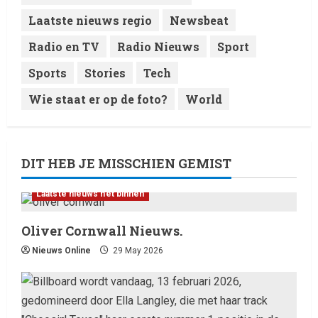
Laatste nieuws regio
Newsbeat
Radio en TV
Radio Nieuws
Sport
Sports
Stories
Tech
Wie staat er op de foto?
World
DIT HEB JE MISSCHIEN GEMIST
Laatste nieuws net binnen
Oliver Cornwall Nieuws.
Nieuws Online
29 May 2026