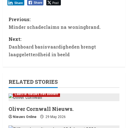
Post
Share
Share
Previous:
Minder schadeclaims na woningbrand.
Next:
Dashboard basisvaardigheden brengt
laaggeletterdheid in beeld
RELATED STORIES
Laatste nieuws net binnen
Oliver Cornwall Nieuws.
Nieuws Online
29 May 2026
Laatste nieuws net binnen