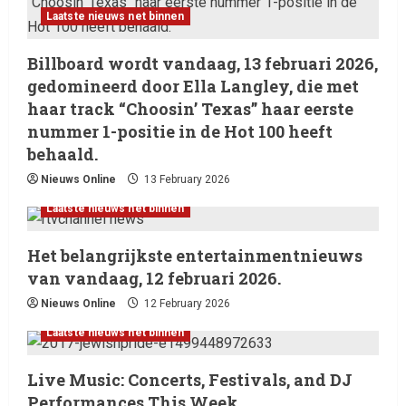
Laatste nieuws net binnen
Billboard wordt vandaag, 13 februari 2026,
gedomineerd door Ella Langley, die met
haar track “Choosin’ Texas” haar eerste
nummer 1-positie in de Hot 100 heeft
behaald.
Nieuws Online
13 February 2026
Laatste nieuws net binnen
Het belangrijkste entertainmentnieuws
van vandaag, 12 februari 2026.
Nieuws Online
12 February 2026
Laatste nieuws net binnen
Live Music: Concerts, Festivals, and DJ
Performances This Week