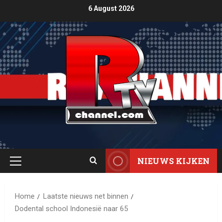
6 August 2026
NIEUWS KIJKEN
Home
Laatste nieuws net binnen
Dodental school Indonesië naar 65