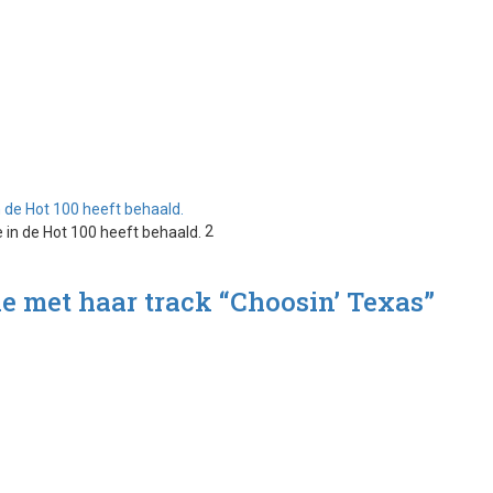
n de Hot 100 heeft behaald.
2
ie met haar track “Choosin’ Texas”