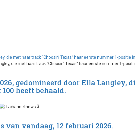
ey, die met haar track “Choosin’ Texas” haar eerste nummer 1-positie i
2026, gedomineerd door Ella Langley, d
 100 heeft behaald.
3
s van vandaag, 12 februari 2026.