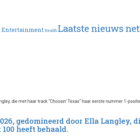
Laatste nieuws ne
Entertainment
k
Health
2026, gedomineerd door Ella Langley, d
 100 heeft behaald.