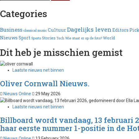
Categories
Dagelijks leven
Business
Cultuur
Editors Pic
classical music
Nieuws
Sport
Stories
World
Sports
Tech
Wie staat er op de foto?
Dit heb je misschien gemist
Laatste nieuws net binnen
Oliver Cornwall Nieuws.
Nieuws Online
29 May 2026
Laatste nieuws net binnen
Billboard wordt vandaag, 13 februari 
haar eerste nummer 1-positie in de Hot
Nieuws Online
13 February 2026