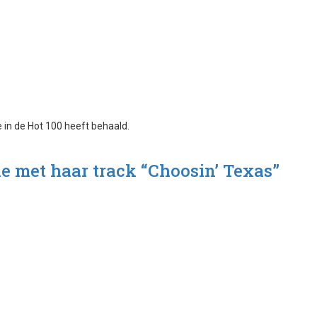
ie met haar track “Choosin’ Texas”