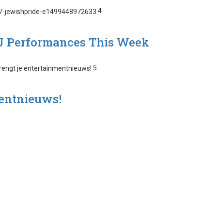
4
 DJ Performances This Week
5
entnieuws!