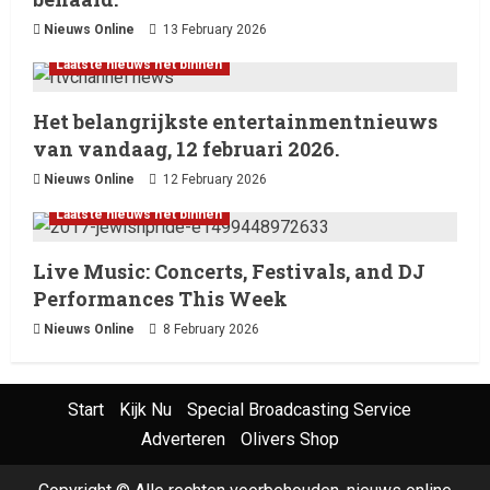
Nieuws Online
13 February 2026
Laatste nieuws net binnen
Het belangrijkste entertainmentnieuws
van vandaag, 12 februari 2026.
Nieuws Online
12 February 2026
Laatste nieuws net binnen
Live Music: Concerts, Festivals, and DJ
Performances This Week
Nieuws Online
8 February 2026
Start
Kijk Nu
Special Broadcasting Service
Adverteren
Olivers Shop