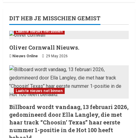
DIT HEB JE MISSCHIEN GEMIST
Laatste nieuws net binnen
Oliver Cornwall Nieuws.
Nieuws Online
29 May 2026
Laatste nieuws net binnen
Billboard wordt vandaag, 13 februari 2026,
gedomineerd door Ella Langley, die met
haar track “Choosin’ Texas” haar eerste
nummer 1-positie in de Hot 100 heeft
behaald.