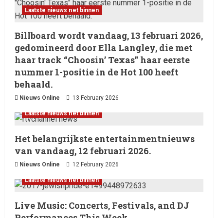
Laatste nieuws net binnen
Billboard wordt vandaag, 13 februari 2026,
gedomineerd door Ella Langley, die met
haar track “Choosin’ Texas” haar eerste
nummer 1-positie in de Hot 100 heeft
behaald.
Nieuws Online
13 February 2026
Laatste nieuws net binnen
Het belangrijkste entertainmentnieuws
van vandaag, 12 februari 2026.
Nieuws Online
12 February 2026
Laatste nieuws net binnen
Live Music: Concerts, Festivals, and DJ
Performances This Week