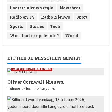
Laatste nieuws regio
Newsbeat
Radio en TV
Radio Nieuws
Sport
Sports
Stories
Tech
Wie staat er op de foto?
World
DIT HEB JE MISSCHIEN GEMIST
Laatste nieuws net binnen
Oliver Cornwall Nieuws.
Nieuws Online
29 May 2026