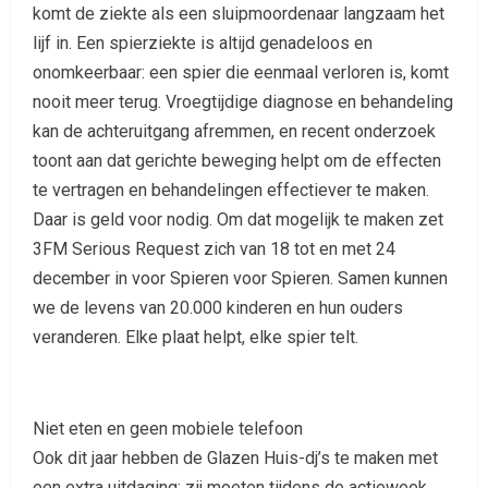
komt de ziekte als een sluipmoordenaar langzaam het
lijf in. Een spierziekte is altijd genadeloos en
onomkeerbaar: een spier die eenmaal verloren is, komt
nooit meer terug. Vroegtijdige diagnose en behandeling
kan de achteruitgang afremmen, en recent onderzoek
toont aan dat gerichte beweging helpt om de effecten
te vertragen en behandelingen effectiever te maken.
Daar is geld voor nodig. Om dat mogelijk te maken zet
3FM Serious Request zich van 18 tot en met 24
december in voor Spieren voor Spieren. Samen kunnen
we de levens van 20.000 kinderen en hun ouders
veranderen. Elke plaat helpt, elke spier telt.
Niet eten en geen mobiele telefoon
Ook dit jaar hebben de Glazen Huis-dj’s te maken met
een extra uitdaging: zij moeten tijdens de actieweek