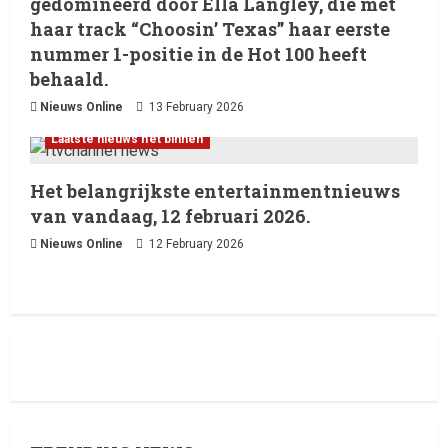
gedomineerd door Ella Langley, die met
haar track “Choosin’ Texas” haar eerste
nummer 1-positie in de Hot 100 heeft
behaald.
Nieuws Online
13 February 2026
Laatste nieuws net binnen
Het belangrijkste entertainmentnieuws
van vandaag, 12 februari 2026.
Nieuws Online
12 February 2026