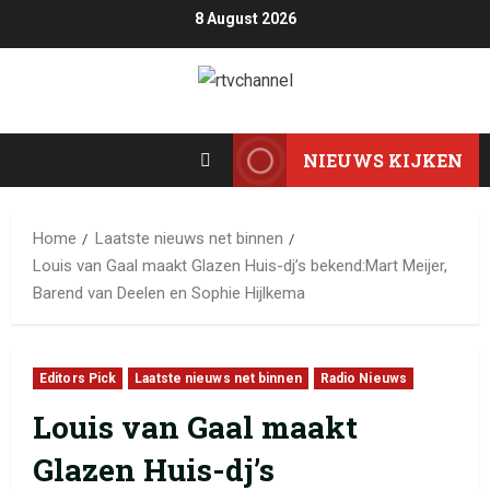
8 August 2026
NIEUWS KIJKEN
Home
Laatste nieuws net binnen
Louis van Gaal maakt Glazen Huis-dj’s bekend:Mart Meijer,
Barend van Deelen en Sophie Hijlkema
Editors Pick
Laatste nieuws net binnen
Radio Nieuws
Louis van Gaal maakt
Glazen Huis-dj’s