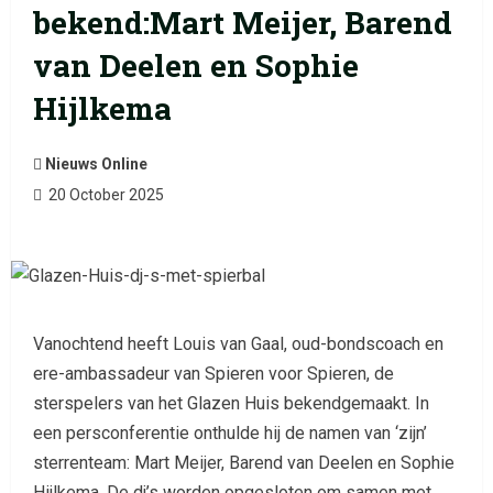
bekend:Mart Meijer, Barend
van Deelen en Sophie
Hijlkema
Nieuws Online
20 October 2025
Vanochtend heeft Louis van Gaal, oud-bondscoach en
ere-ambassadeur van Spieren voor Spieren, de
sterspelers van het Glazen Huis bekendgemaakt. In
een persconferentie onthulde hij de namen van ‘zijn’
sterrenteam: Mart Meijer, Barend van Deelen en Sophie
Hijlkema. De dj’s worden opgesloten om samen met