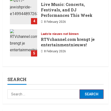
Live Music: Concerts,
Festivals, and DJ
Performances This Week
4
8 February 2026
Laatste nieuws net binnen
RTVchannel.com brengt je
entertainmentnieuws!
8 February 2026
5
SEARCH