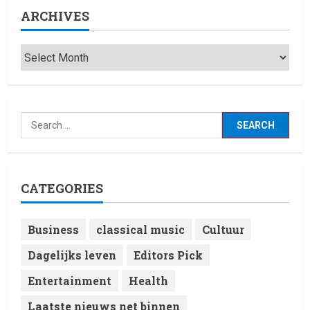
ARCHIVES
CATEGORIES
Business
classical music
Cultuur
Dagelijks leven
Editors Pick
Entertainment
Health
Laatste nieuws net binnen