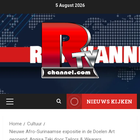
5 August 2026
NIEUWS KIJKEN
Home
Cultuur
Nieuwe Afro-Surinaamse expositie in de Doelen Art
geopend: Angisa Taki door Tailors & Wearers