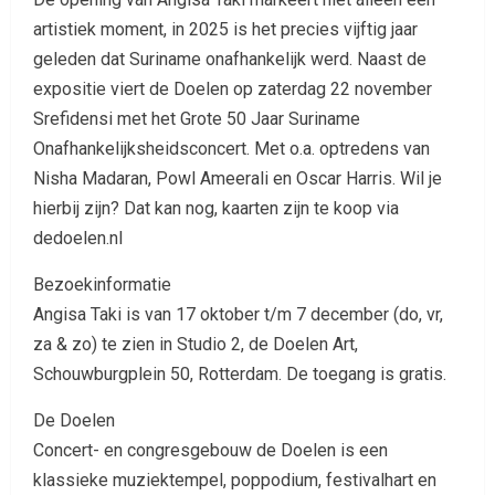
artistiek moment, in 2025 is het precies vijftig jaar
geleden dat Suriname onafhankelijk werd. Naast de
expositie viert de Doelen op zaterdag 22 november
Srefidensi met het Grote 50 Jaar Suriname
Onafhankelijksheidsconcert. Met o.a. optredens van
Nisha Madaran, Powl Ameerali en Oscar Harris. Wil je
hierbij zijn? Dat kan nog, kaarten zijn te koop via
dedoelen.nl
Bezoekinformatie
Angisa Taki is van 17 oktober t/m 7 december (do, vr,
za & zo) te zien in Studio 2, de Doelen Art,
Schouwburgplein 50, Rotterdam. De toegang is gratis.
De Doelen
Concert- en congresgebouw de Doelen is een
klassieke muziektempel, poppodium, festivalhart en