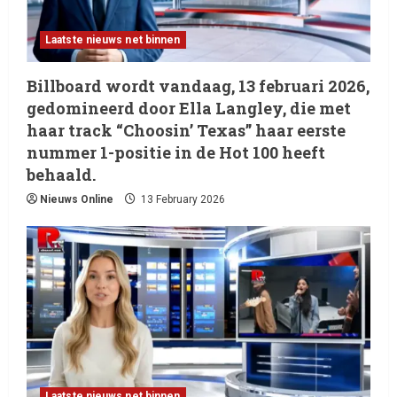
Laatste nieuws net binnen
Billboard wordt vandaag, 13 februari 2026,
gedomineerd door Ella Langley, die met
haar track “Choosin’ Texas” haar eerste
nummer 1-positie in de Hot 100 heeft
behaald.
Nieuws Online
13 February 2026
Laatste nieuws net binnen