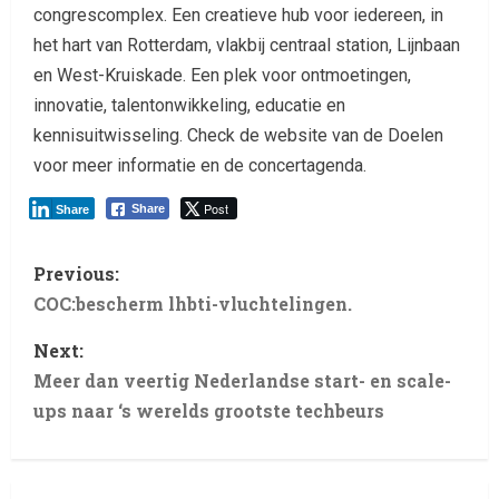
congrescomplex. Een creatieve hub voor iedereen, in
het hart van Rotterdam, vlakbij centraal station, Lijnbaan
en West-Kruiskade. Een plek voor ontmoetingen,
innovatie, talentonwikkeling, educatie en
kennisuitwisseling. Check de website van de Doelen
voor meer informatie en de concertagenda.
Post
Share
Share
Previous:
COC:bescherm lhbti-vluchtelingen.
Next:
Meer dan veertig Nederlandse start- en scale-
ups naar ‘s werelds grootste techbeurs