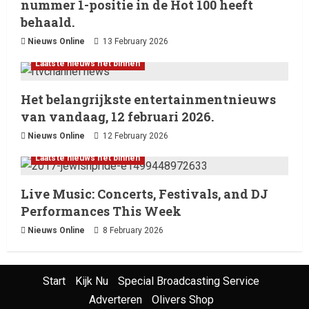
nummer 1-positie in de Hot 100 heeft
behaald.
Nieuws Online
13 February 2026
Laatste nieuws net binnen
Het belangrijkste entertainmentnieuws
van vandaag, 12 februari 2026.
Nieuws Online
12 February 2026
Laatste nieuws net binnen
Live Music: Concerts, Festivals, and DJ
Performances This Week
Nieuws Online
8 February 2026
Start
Kijk Nu
Special Broadcasting Service
Adverteren
Olivers Shop