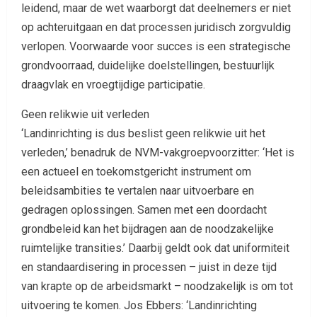
leidend, maar de wet waarborgt dat deelnemers er niet
op achteruitgaan en dat processen juridisch zorgvuldig
verlopen. Voorwaarde voor succes is een strategische
grondvoorraad, duidelijke doelstellingen, bestuurlijk
draagvlak en vroegtijdige participatie.
Geen relikwie uit verleden
‘Landinrichting is dus beslist geen relikwie uit het
verleden,’ benadruk de NVM-vakgroepvoorzitter: ‘Het is
een actueel en toekomstgericht instrument om
beleidsambities te vertalen naar uitvoerbare en
gedragen oplossingen. Samen met een doordacht
grondbeleid kan het bijdragen aan de noodzakelijke
ruimtelijke transities.’ Daarbij geldt ook dat uniformiteit
en standaardisering in processen – juist in deze tijd
van krapte op de arbeidsmarkt – noodzakelijk is om tot
uitvoering te komen. Jos Ebbers: ‘Landinrichting