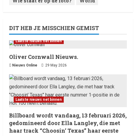
Wie staat er op de foto?
World
DIT HEB JE MISSCHIEN GEMIST
Laatste nieuws net binnen
Oliver Cornwall Nieuws.
Nieuws Online
29 May 2026
Laatste nieuws net binnen
Billboard wordt vandaag, 13 februari 2026,
gedomineerd door Ella Langley, die met
haar track “Choosin’ Texas” haar eerste