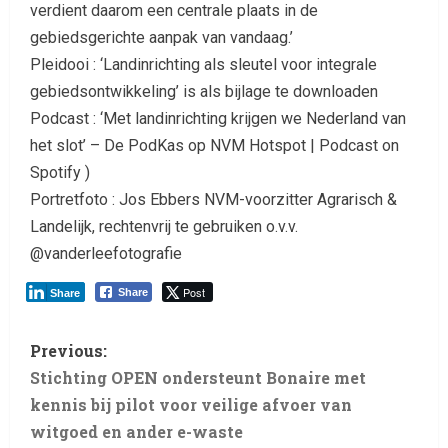
verdient daarom een centrale plaats in de
gebiedsgerichte aanpak van vandaag.’
Pleidooi : ‘Landinrichting als sleutel voor integrale
gebiedsontwikkeling’ is als bijlage te downloaden
Podcast : ‘Met landinrichting krijgen we Nederland van
het slot’ – De PodKas op NVM Hotspot | Podcast on
Spotify )
Portretfoto : Jos Ebbers NVM-voorzitter Agrarisch &
Landelijk, rechtenvrij te gebruiken o.v.v.
@vanderleefotografie
Post
Share
Share
Previous:
Stichting OPEN ondersteunt Bonaire met
kennis bij pilot voor veilige afvoer van
witgoed en ander e-waste