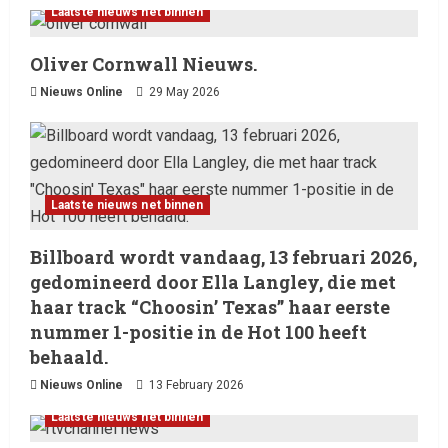
Laatste nieuws net binnen
Oliver Cornwall Nieuws.
Nieuws Online
29 May 2026
Laatste nieuws net binnen
Billboard wordt vandaag, 13 februari 2026,
gedomineerd door Ella Langley, die met
haar track “Choosin’ Texas” haar eerste
nummer 1-positie in de Hot 100 heeft
behaald.
Nieuws Online
13 February 2026
Laatste nieuws net binnen