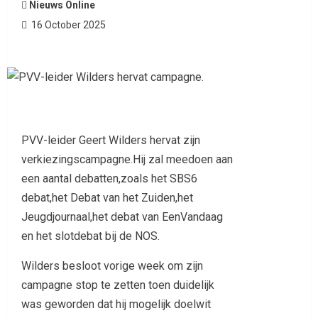
Nieuws Online
16 October 2025
PVV-leider Geert Wilders hervat zijn
verkiezingscampagne.Hij zal meedoen aan
een aantal debatten,zoals het SBS6
debat,het Debat van het Zuiden,het
Jeugdjournaal,het debat van EenVandaag
en het slotdebat bij de NOS.
Wilders besloot vorige week om zijn
campagne stop te zetten toen duidelijk
was geworden dat hij mogelijk doelwit