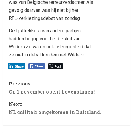
was van Belgische terreurverdachten.Als
gevolg daarvan was hij niet bij het
RTL-verkiezingsdebat van zondag.
De lijsttrekkers van andere partijen
hadden begrip voor het besluit van
Wilders.Ze waren ook teleurgesteld dat
ze niet in debat konden met Wilders.
Post
Share
Share
Previous:
Op 1 november opent Levenslijnen!
Next:
NL-militair omgekomen in Duitsland.