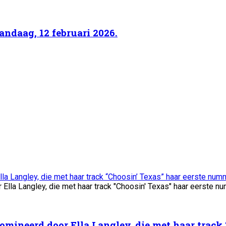
ndaag, 12 februari 2026.
la Langley, die met haar track “Choosin’ Texas” haar eerste num
domineerd door Ella Langley, die met haar track