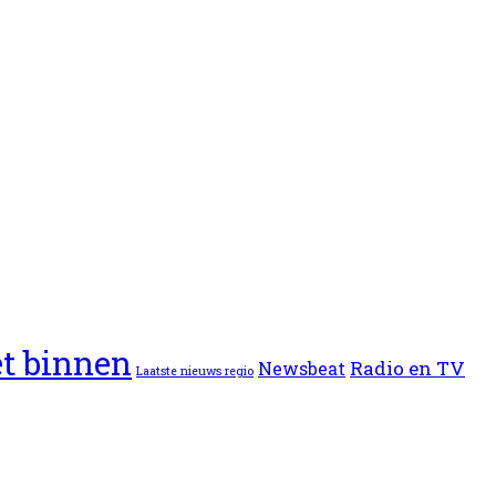
et binnen
Radio en TV
Newsbeat
Laatste nieuws regio