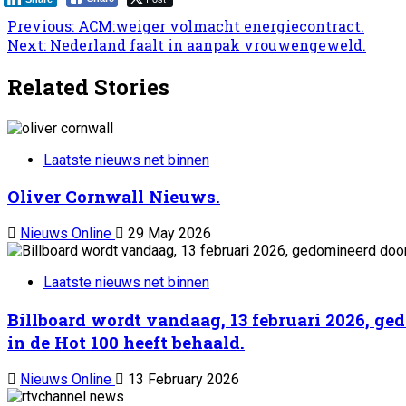
Post
Previous:
ACM:weiger volmacht energiecontract.
Next:
Nederland faalt in aanpak vrouwengeweld.
navigation
Related Stories
Laatste nieuws net binnen
Oliver Cornwall Nieuws.
Nieuws Online
29 May 2026
Laatste nieuws net binnen
Billboard wordt vandaag, 13 februari 2026, ge
in de Hot 100 heeft behaald.
Nieuws Online
13 February 2026