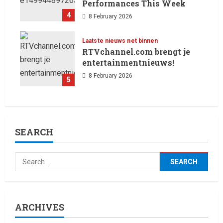
Performances This Week
4
8 February 2026
Laatste nieuws net binnen
RTVchannel.com brengt je
entertainmentnieuws!
8 February 2026
5
SEARCH
ARCHIVES