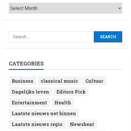
CATEGORIES
Business
classical music
Cultuur
Dagelijks leven
Editors Pick
Entertainment
Health
Laatste nieuws net binnen
Laatste nieuws regio
Newsbeat