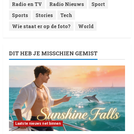
Radio en TV
Radio Nieuws
Sport
Sports
Stories
Tech
Wie staat er op de foto?
World
DIT HEB JE MISSCHIEN GEMIST
Laatste nieuws net binnen