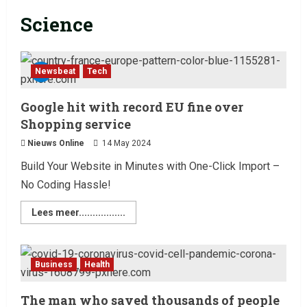
Science
Newsbeat
Tech
Google hit with record EU fine over
Shopping service
Nieuws Online
14 May 2024
Build Your Website in Minutes with One-Click Import –
No Coding Hassle!
Lees meer.................
Business
Health
The man who saved thousands of people