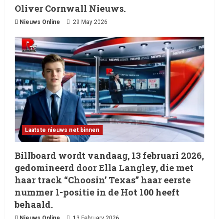
Oliver Cornwall Nieuws.
Nieuws Online
29 May 2026
Laatste nieuws net binnen
Billboard wordt vandaag, 13 februari 2026,
gedomineerd door Ella Langley, die met
haar track “Choosin’ Texas” haar eerste
nummer 1-positie in de Hot 100 heeft
behaald.
Nieuws Online
13 February 2026