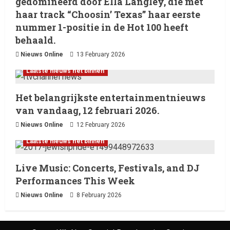
gedomineerd door Ella Langley, die met
haar track “Choosin’ Texas” haar eerste
nummer 1-positie in de Hot 100 heeft
behaald.
Nieuws Online
13 February 2026
Laatste nieuws net binnen
Het belangrijkste entertainmentnieuws
van vandaag, 12 februari 2026.
Nieuws Online
12 February 2026
Laatste nieuws net binnen
Live Music: Concerts, Festivals, and DJ
Performances This Week
Nieuws Online
8 February 2026