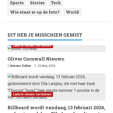
Sports
Stories
Tech
Wie staat er op de foto?
World
DIT HEB JE MISSCHIEN GEMIST
Laatste nieuws net binnen
Oliver Cornwall Nieuws.
Nieuws Online
29 May 2026
Laatste nieuws net binnen
Billboard wordt vandaag, 13 februari 2026,