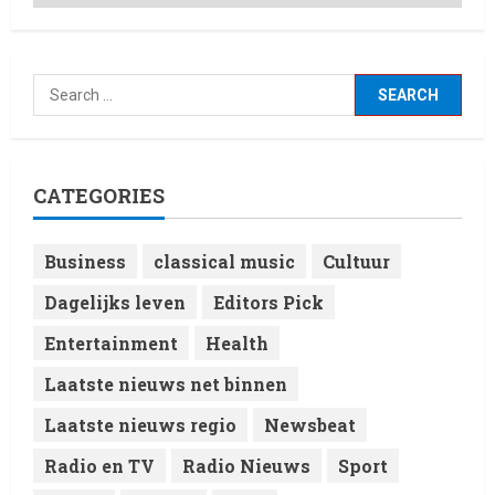
CATEGORIES
Business
classical music
Cultuur
Dagelijks leven
Editors Pick
Entertainment
Health
Laatste nieuws net binnen
Laatste nieuws regio
Newsbeat
Radio en TV
Radio Nieuws
Sport