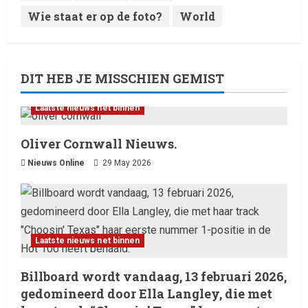
Wie staat er op de foto?
World
DIT HEB JE MISSCHIEN GEMIST
Laatste nieuws net binnen
Oliver Cornwall Nieuws.
Nieuws Online
29 May 2026
Laatste nieuws net binnen
Billboard wordt vandaag, 13 februari 2026,
gedomineerd door Ella Langley, die met