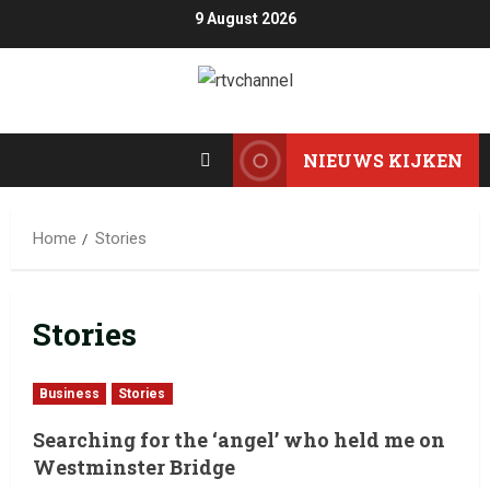
9 August 2026
NIEUWS KIJKEN
Home
Stories
Stories
Business
Stories
Searching for the ‘angel’ who held me on
Westminster Bridge