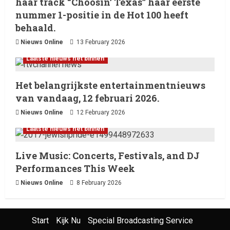
haar track “Choosin’ Texas” haar eerste
nummer 1-positie in de Hot 100 heeft
behaald.
Nieuws Online
13 February 2026
Laatste nieuws net binnen
Het belangrijkste entertainmentnieuws
van vandaag, 12 februari 2026.
Nieuws Online
12 February 2026
Laatste nieuws net binnen
Live Music: Concerts, Festivals, and DJ
Performances This Week
Nieuws Online
8 February 2026
Start
Kijk Nu
Special Broadcasting Service