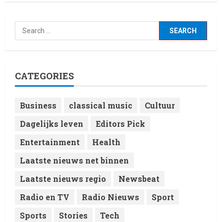
CATEGORIES
Business
classical music
Cultuur
Dagelijks leven
Editors Pick
Entertainment
Health
Laatste nieuws net binnen
Laatste nieuws regio
Newsbeat
Radio en TV
Radio Nieuws
Sport
Sports
Stories
Tech