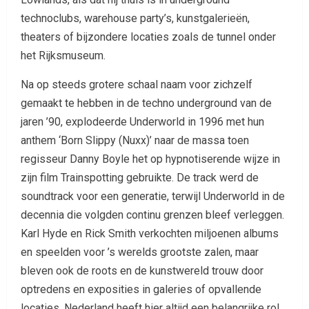
technoclubs, warehouse party’s, kunstgalerieën,
theaters of bijzondere locaties zoals de tunnel onder
het Rijksmuseum.
Na op steeds grotere schaal naam voor zichzelf
gemaakt te hebben in de techno underground van de
jaren ’90, explodeerde Underworld in 1996 met hun
anthem ‘Born Slippy (Nuxx)’ naar de massa toen
regisseur Danny Boyle het op hypnotiserende wijze in
zijn film Trainspotting gebruikte. De track werd de
soundtrack voor een generatie, terwijl Underworld in de
decennia die volgden continu grenzen bleef verleggen.
Karl Hyde en Rick Smith verkochten miljoenen albums
en speelden voor ’s werelds grootste zalen, maar
bleven ook de roots en de kunstwereld trouw door
optredens en exposities in galeries of opvallende
locaties. Nederland heeft hier altijd een belangrijke rol