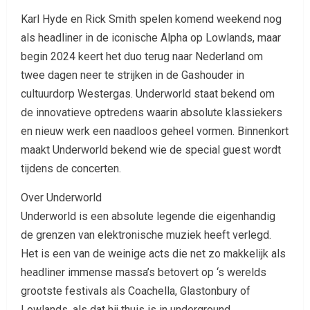
Karl Hyde en Rick Smith spelen komend weekend nog
als headliner in de iconische Alpha op Lowlands, maar
begin 2024 keert het duo terug naar Nederland om
twee dagen neer te strijken in de Gashouder in
cultuurdorp Westergas. Underworld staat bekend om
de innovatieve optredens waarin absolute klassiekers
en nieuw werk een naadloos geheel vormen. Binnenkort
maakt Underworld bekend wie de special guest wordt
tijdens de concerten.
Over Underworld
Underworld is een absolute legende die eigenhandig
de grenzen van elektronische muziek heeft verlegd.
Het is een van de weinige acts die net zo makkelijk als
headliner immense massa’s betovert op ‘s werelds
grootste festivals als Coachella, Glastonbury of
Lowlands, als dat hij thuis is in underground