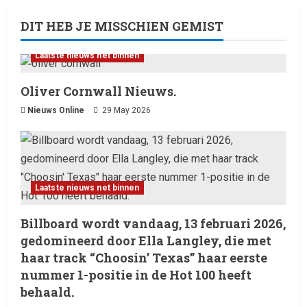
DIT HEB JE MISSCHIEN GEMIST
Laatste nieuws net binnen
Oliver Cornwall Nieuws.
Nieuws Online
29 May 2026
Laatste nieuws net binnen
Billboard wordt vandaag, 13 februari 2026,
gedomineerd door Ella Langley, die met
haar track “Choosin’ Texas” haar eerste
nummer 1-positie in de Hot 100 heeft
behaald.