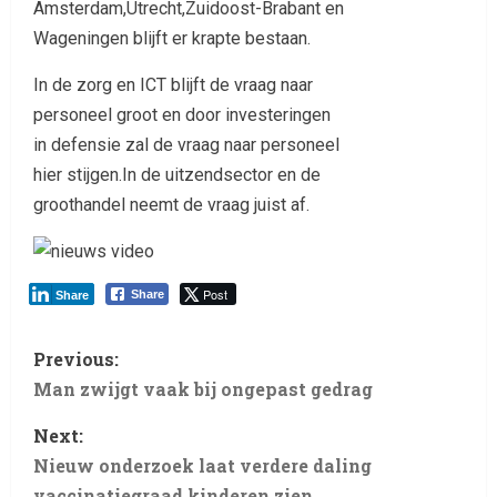
Amsterdam,Utrecht,Zuidoost-Brabant en
Wageningen blijft er krapte bestaan.
In de zorg en ICT blijft de vraag naar
personeel groot en door investeringen
in defensie zal de vraag naar personeel
hier stijgen.In de uitzendsector en de
groothandel neemt de vraag juist af.
Post
Share
Share
Previous:
Man zwijgt vaak bij ongepast gedrag
Next:
Nieuw onderzoek laat verdere daling
vaccinatiegraad kinderen zien