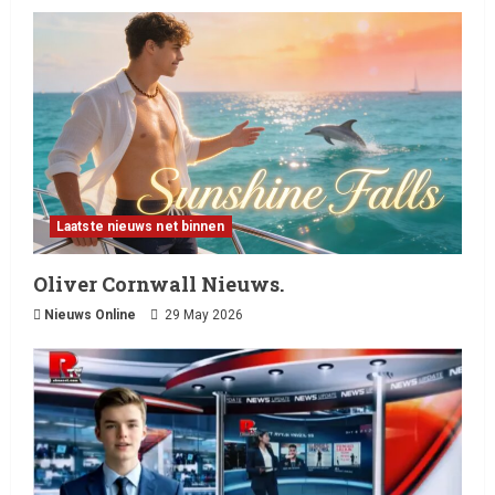
Laatste nieuws net binnen
Oliver Cornwall Nieuws.
Nieuws Online
29 May 2026