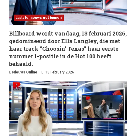
Laatste nieuws net binnen
Billboard wordt vandaag, 13 februari 2026,
gedomineerd door Ella Langley, die met
haar track “Choosin’ Texas” haar eerste
nummer 1-positie in de Hot 100 heeft
behaald.
Nieuws Online
13 February 2026