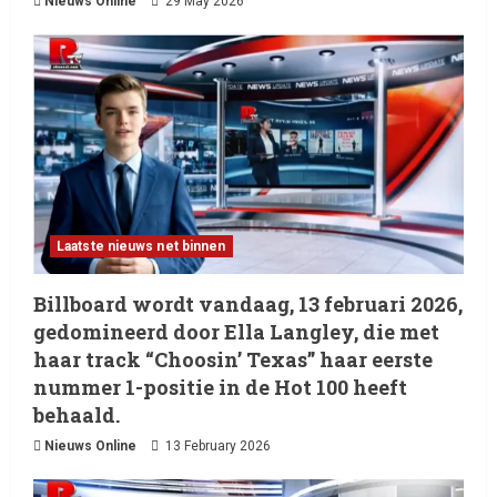
Nieuws Online
29 May 2026
Laatste nieuws net binnen
Billboard wordt vandaag, 13 februari 2026,
gedomineerd door Ella Langley, die met
haar track “Choosin’ Texas” haar eerste
nummer 1-positie in de Hot 100 heeft
behaald.
Nieuws Online
13 February 2026