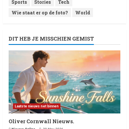
Sports
Stories
Tech
Wie staat er op de foto?
World
DIT HEB JE MISSCHIEN GEMIST
Laatste nieuws net binnen
Oliver Cornwall Nieuws.