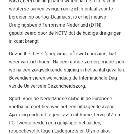
NAVO, heeft onlangs laten weten dat het tijd is voor
westerse samenlevingen om zich mentaal voor te
bereiden op oorlog. Daarnaast is er het nieuwe
Dreigingsbeeld Terrorisme Nederland (DTN)
gepubliceerd door de NCTV, dat de huidige dreigingen
in kaart brengt.
Gezondheid: Het ‘poepvirus’, oftewel norovirus, laat
weer van zich horen. Na een rustige zomerperiode zien
we nu een zorgwekkende stijging in het aantal gevallen.
Bovendien vieren we vandaag de Internationale Dag
van de Universele Gezondheidszorg.
Sport: Voor de Nederlandse clubs in de Europese
voetbalcompetities was het een uitdagende avond.
Ajax ging onderuit tegen Lazio uit Rome, terwijl AZ en
FC Twente beiden een gelijkspel behaalden,
respectievelijk tegen Ludogorets en Olympiakos.