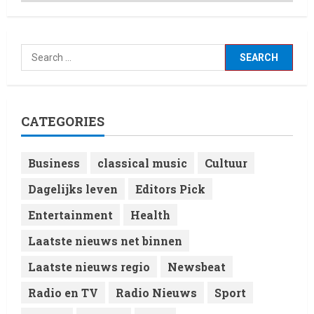
CATEGORIES
Business
classical music
Cultuur
Dagelijks leven
Editors Pick
Entertainment
Health
Laatste nieuws net binnen
Laatste nieuws regio
Newsbeat
Radio en TV
Radio Nieuws
Sport