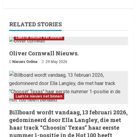
RELATED STORIES
Laatste nieuws net binnen
Oliver Cornwall Nieuws.
Nieuws Online
29 May 2026
Laatste nieuws net binnen
Billboard wordt vandaag, 13 februari 2026,
gedomineerd door Ella Langley, die met
haar track “Choosin’ Texas” haar eerste
nummer 1-positie in de Hot 100 heeft