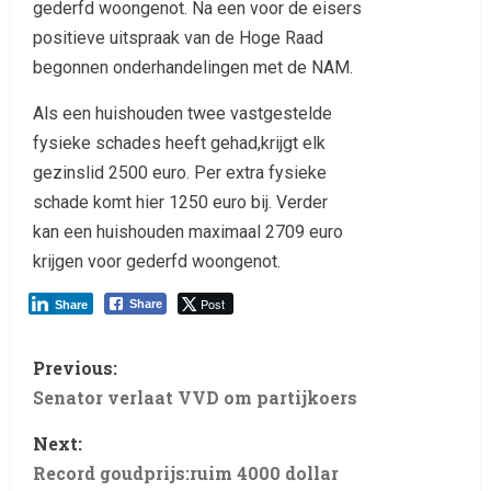
gederfd woongenot. Na een voor de eisers
positieve uitspraak van de Hoge Raad
begonnen onderhandelingen met de NAM.
Als een huishouden twee vastgestelde
fysieke schades heeft gehad,krijgt elk
gezinslid 2500 euro. Per extra fysieke
schade komt hier 1250 euro bij. Verder
kan een huishouden maximaal 2709 euro
krijgen voor gederfd woongenot.
Post
Share
Share
Previous:
Senator verlaat VVD om partijkoers
Next:
Record goudprijs:ruim 4000 dollar