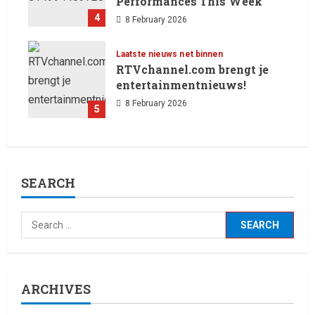
Performances This Week
4
8 February 2026
Laatste nieuws net binnen
RTVchannel.com brengt je
entertainmentnieuws!
8 February 2026
5
SEARCH
ARCHIVES