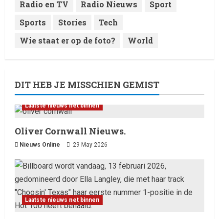
Radio en TV
Radio Nieuws
Sport
Sports
Stories
Tech
Wie staat er op de foto?
World
DIT HEB JE MISSCHIEN GEMIST
Laatste nieuws net binnen
Oliver Cornwall Nieuws.
Nieuws Online
29 May 2026
Laatste nieuws net binnen