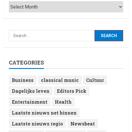
CATEGORIES
Business
classical music
Cultuur
Dagelijks leven
Editors Pick
Entertainment
Health
Laatste nieuws net binnen
Laatste nieuws regio
Newsbeat