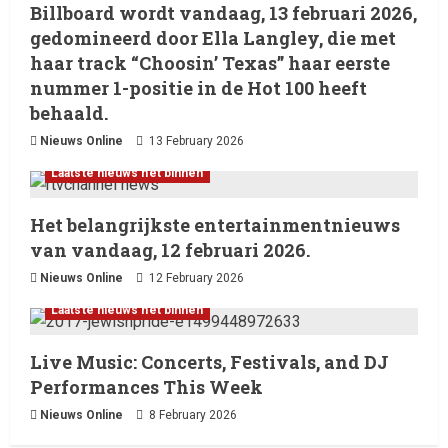
Billboard wordt vandaag, 13 februari 2026,
gedomineerd door Ella Langley, die met
haar track “Choosin’ Texas” haar eerste
nummer 1-positie in de Hot 100 heeft
behaald.
Nieuws Online
13 February 2026
Laatste nieuws net binnen
Het belangrijkste entertainmentnieuws
van vandaag, 12 februari 2026.
Nieuws Online
12 February 2026
Laatste nieuws net binnen
Live Music: Concerts, Festivals, and DJ
Performances This Week
Nieuws Online
8 February 2026