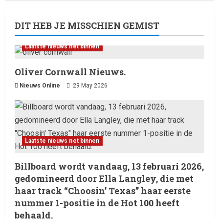
DIT HEB JE MISSCHIEN GEMIST
Laatste nieuws net binnen
Oliver Cornwall Nieuws.
Nieuws Online
29 May 2026
Laatste nieuws net binnen
Billboard wordt vandaag, 13 februari 2026,
gedomineerd door Ella Langley, die met
haar track “Choosin’ Texas” haar eerste
nummer 1-positie in de Hot 100 heeft
behaald.