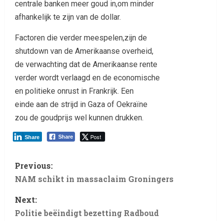
centrale banken meer goud in,om minder
afhankelijk te zijn van de dollar.
Factoren die verder meespelen,zijn de
shutdown van de Amerikaanse overheid,
de verwachting dat de Amerikaanse rente
verder wordt verlaagd en de economische
en politieke onrust in Frankrijk. Een
einde aan de strijd in Gaza of Oekraïne
zou de goudprijs wel kunnen drukken.
Post
Share
Share
Previous:
NAM schikt in massaclaim Groningers
Next:
Politie beëindigt bezetting Radboud