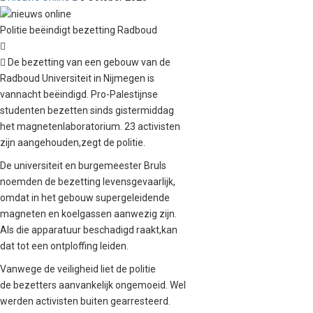
Politie beëindigt bezetting Radboud

 De bezetting van een gebouw van de
Radboud Universiteit in Nijmegen is
vannacht beëindigd. Pro-Palestijnse
studenten bezetten sinds gistermiddag
het magnetenlaboratorium. 23 activisten
zijn aangehouden,zegt de politie.
De universiteit en burgemeester Bruls
noemden de bezetting levensgevaarlijk,
omdat in het gebouw supergeleidende
magneten en koelgassen aanwezig zijn.
Als die apparatuur beschadigd raakt,kan
dat tot een ontploffing leiden.
Vanwege de veiligheid liet de politie
de bezetters aanvankelijk ongemoeid. Wel
werden activisten buiten gearresteerd.