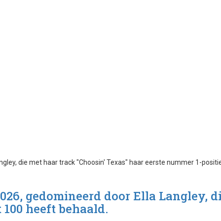
2026, gedomineerd door Ella Langley, d
 100 heeft behaald.