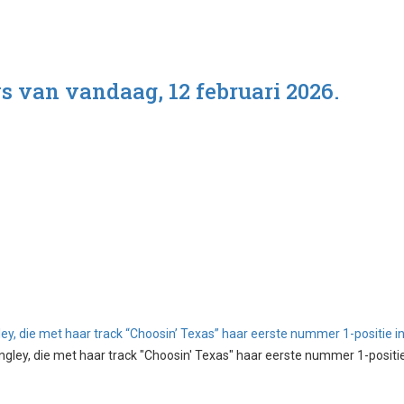
s van vandaag, 12 februari 2026.
ey, die met haar track “Choosin’ Texas” haar eerste nummer 1-positie i