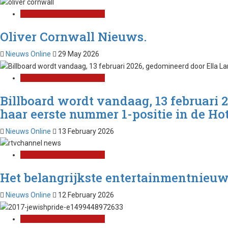
Laatste nieuws net binnen
Oliver Cornwall Nieuws.
Nieuws Online
29 May 2026
Laatste nieuws net binnen
Billboard wordt vandaag, 13 februari 
haar eerste nummer 1-positie in de Hot
Nieuws Online
13 February 2026
Laatste nieuws net binnen
Het belangrijkste entertainmentnieuw
Nieuws Online
12 February 2026
Laatste nieuws net binnen