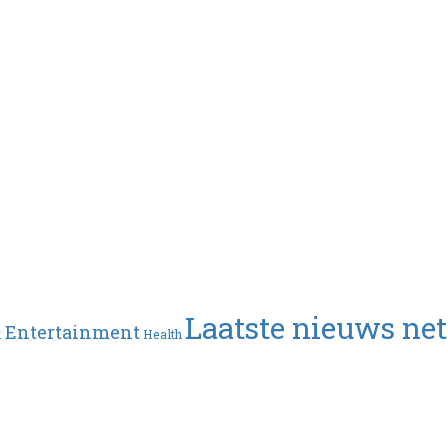
Laatste nieuws ne
Entertainment
k
Health