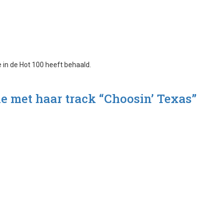
ie met haar track “Choosin’ Texas”