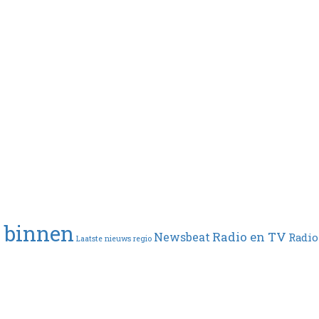
t binnen
Radio en TV
Newsbeat
Radio
Laatste nieuws regio