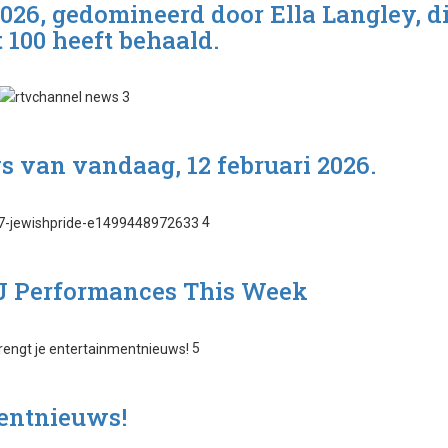
2026, gedomineerd door Ella Langley, d
 100 heeft behaald.
3
s van vandaag, 12 februari 2026.
4
 DJ Performances This Week
5
entnieuws!