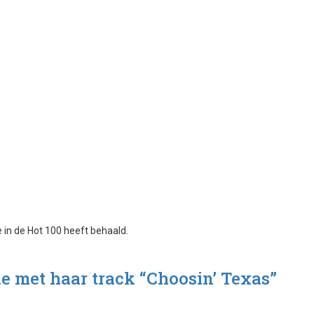
ie met haar track “Choosin’ Texas”