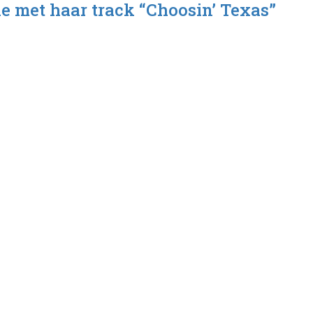
ie met haar track “Choosin’ Texas”