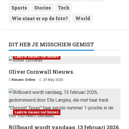
Sports
Stories
Tech
Wie staat er op de foto?
World
DIT HEB JE MISSCHIEN GEMIST
Laatste nieuws net binnen
Oliver Cornwall Nieuws.
Nieuws Online
29 May 2026
Laatste nieuws net binnen
Billboard wordt vandaag, 13 februari 2026,