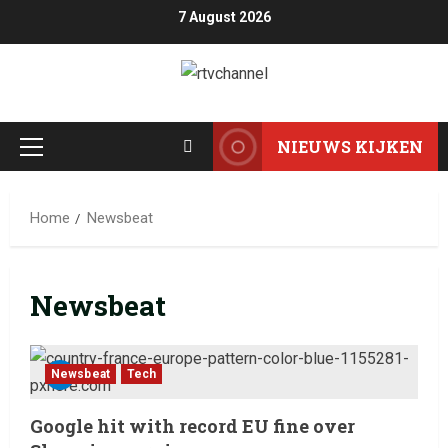
7 August 2026
NIEUWS KIJKEN
Home
Newsbeat
Newsbeat
Newsbeat
Tech
Google hit with record EU fine over