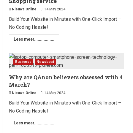
Shopping service
Nieuws Online
14 May 2024
Build Your Website in Minutes with One-Click Import –
No Coding Hassle!
Lees meer.................
Business
Newsbeat
Why are QAnon believers obsessed with 4
March?
Nieuws Online
14 May 2024
Build Your Website in Minutes with One-Click Import –
Laatste nieuws net binnen
No Coding Hassle!
Billboard wordt vandaag, 13
februari 2026, gedomineerd
Lees meer.................
door Ella Langley, die met haar